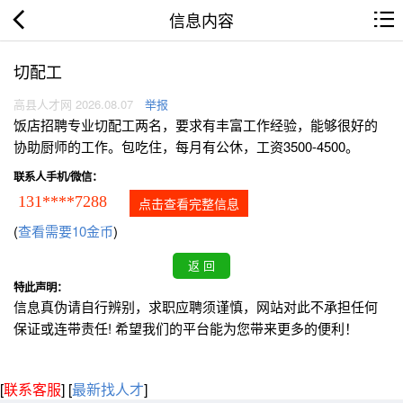
信息内容
切配工
高县人才网 2026.08.07
举报
饭店招聘专业切配工两名，要求有丰富工作经验，能够很好的
协助厨师的工作。包吃住，每月有公休，工资3500-4500。
联系人手机/微信：
131****7288
点击查看完整信息
(
查看需要10金币
)
特此声明：
信息真伪请自行辨别，求职应聘须谨慎，网站对此不承担任何
保证或连带责任! 希望我们的平台能为您带来更多的便利！
[
联系客服
]
[
最新找人才
]