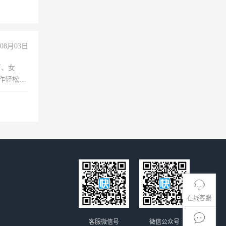
08月03日
下、女
工作轻松，
妈、全职
在线客服
客服微信号
微信公众号