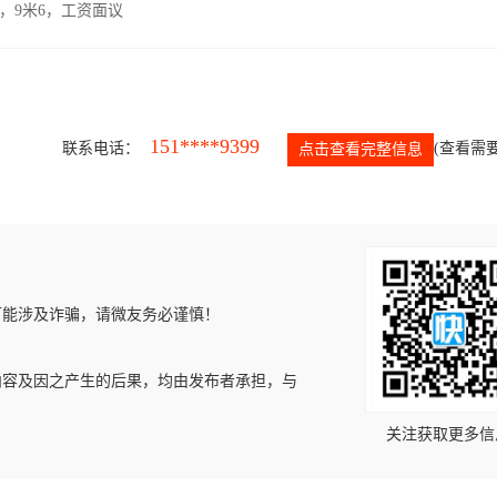
，9米6，工资面议
151****9399
联系电话：
(查看需要
点击查看完整信息
可能涉及诈骗，请微友务必谨慎！
内容及因之产生的后果，均由发布者承担，与
关注获取更多信