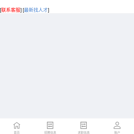
[
联系客服
]
[
最新找人才
]
首页
招聘信息
求职信息
账户