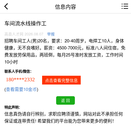
信息内容
车间流水线操作工
高县人才网 2026.08.07
举报
招聘车间工人(男)20名，要求：20-40周岁，电焊工10人，身体
健康，无不良嗜好。薪资：4500-7000元，标准八人间住宿，免
费发放劳保用品，两班倒，每月25号准时发放工资，工作时间
10小时
联系人手机/微信：
180****2332
点击查看完整信息
(
查看需要10金币
)
特此声明：
信息真伪请自行辨别，求职应聘须谨慎，网站对此不承担任何
保证或连带责任! 希望我们的平台能为您带来更多的便利！