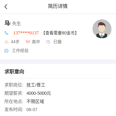
简历详情
马
/ 先生
137****0137
【查看需要80金币】
44岁
高中
已婚
工作经验
求职意向
求职岗位:
技工/普工
期望薪资:
4000-5000元
所在地点:
不限区域
发布时间:
08-07