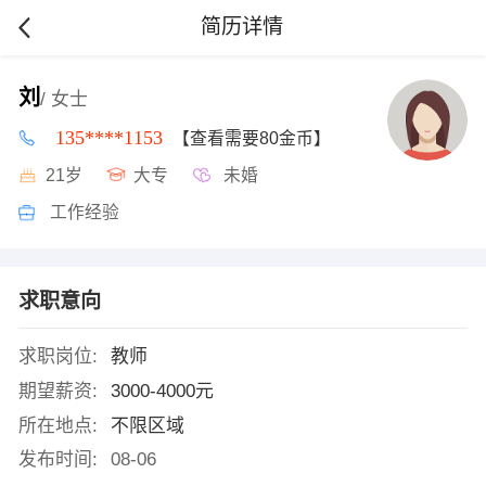
简历详情
刘
/ 女士
135****1153
【查看需要80金币】
21岁
大专
未婚
工作经验
求职意向
求职岗位:
教师
期望薪资:
3000-4000元
所在地点:
不限区域
发布时间:
08-06