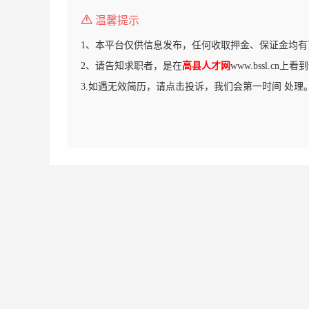
温馨提示
1、本平台仅供信息发布，任何收取押金、保证金均有
2、请告知求职者，是在
高县人才网
www.bssl.cn
3.如遇无效简历，请点击投诉，我们会第一时间 处理