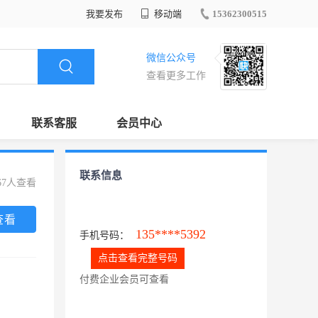
我要发布
移动端
15362300515
微信公众号
查看更多工作
联系客服
会员中心
联系信息
67人查看
查看
135****5392
手机号码：
点击查看完整号码
付费企业会员可查看