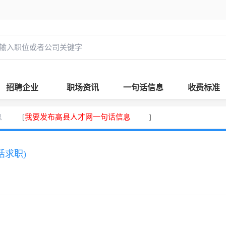
招聘企业
职场资讯
一句话信息
收费标准
息
我要发布高县人才网一句话信息
[
]
话求职)