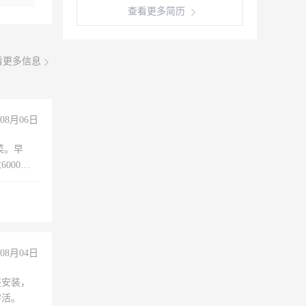
查看更多简历
看更多信息
08月06日
菜。早
000以
08月04日
座安装，
零活。