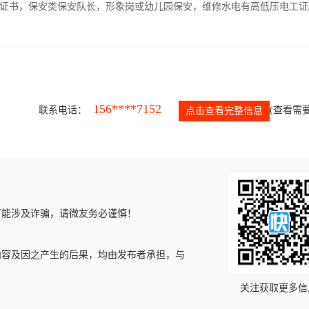
证书，保安类保安队长，形象岗或幼儿园保安，维修水电有高低压电工证
156****7152
联系电话：
(查看需要
点击查看完整信息
可能涉及诈骗，请微友务必谨慎！
内容及因之产生的后果，均由发布者承担，与
关注获取更多信